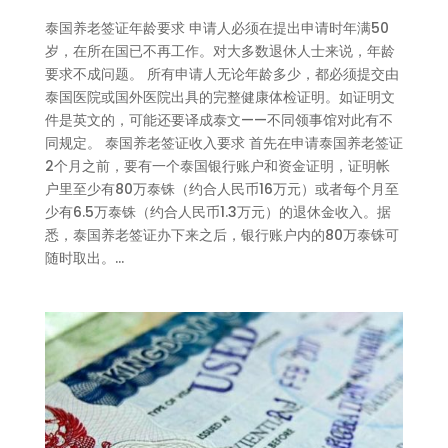
泰国养老签证年龄要求 申请人必须在提出申请时年满50
岁，在所在国已不再工作。对大多数退休人士来说，年龄
要求不成问题。 所有申请人无论年龄多少，都必须提交由
泰国医院或国外医院出具的完整健康体检证明。如证明文
件是英文的，可能还要译成泰文——不同领事馆对此有不
同规定。 泰国养老签证收入要求 首先在申请泰国养老签证
2个月之前，要有一个泰国银行账户和资金证明，证明帐
户里至少有80万泰铢（约合人民币16万元）或者每个月至
少有6.5万泰铢（约合人民币1.3万元）的退休金收入。据
悉，泰国养老签证办下来之后，银行账户内的80万泰铢可
随时取出。...