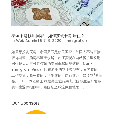
泰国不是移民国家，如何实现长期居住？
由
Web Admin
|
5 月 9, 2020
|
Immigration
如果想投资买房，泰国又不是移民国家，外国人不能直接
取得国籍，购房不等于永居，如何实现在自己房子里长期
居住呢 ……. 可长期停留的泰国非移民类签证（Non-
immigrant Visa） 比较通用的签证类型有：养老签证，
工作签证，商务签证，学生签证，结婚签证，陪读签/依亲
签。 1. 养老签证 根据美国旅行杂志《国际生活》发布
的年度退休指数中，泰国是全球退休胜地之一。...
Our Sponsors