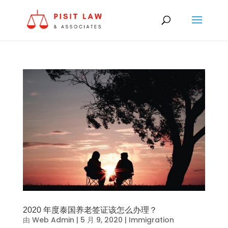
2020 年度泰国养老签证该怎么办理？
由
Web Admin
|
5 月 9, 2020
|
Immigration